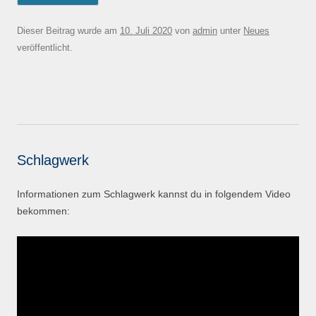
Dieser Beitrag wurde am
10. Juli 2020
von
admin
unter
Neues
veröffentlicht.
Schlagwerk
Informationen zum Schlagwerk kannst du in folgendem Video
bekommen: